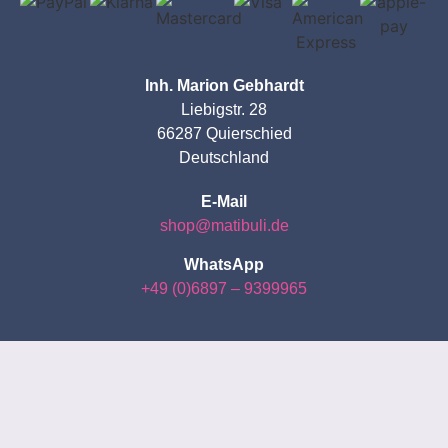
Inh. Marion Gebhardt
Liebigstr. 28
66287 Quierschied
Deutschland
E-Mail
shop@matibuli.de
WhatsApp
+49 (0)6897 – 9399965